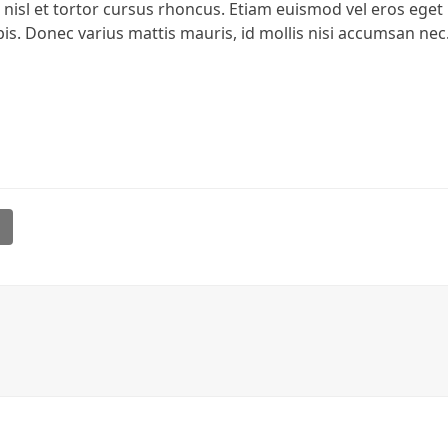
t nisl et tortor cursus rhoncus. Etiam euismod vel eros eget
rpis. Donec varius mattis mauris, id mollis nisi accumsan nec
l